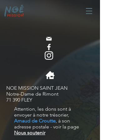
​NOE MISSION SAINT JEAN
Notre-Dame de Rimont
71 390 FLEY​
Attention, les dons sont à
envoyer à notre trésorier,
Arnaud de Croutte
, à son
adresse postale - voir la page
Nous soutenir